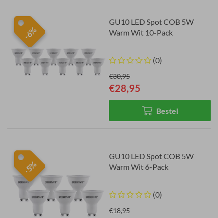
GU10 LED Spot COB 5W
-6%
Warm Wit 10-Pack
(0)
€30,95
€28,95
Bestel
GU10 LED Spot COB 5W
-5%
Warm Wit 6-Pack
(0)
€18,95