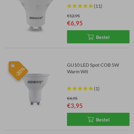
(11)
€12,95
€6,95
Bestel
GU10 LED Spot COB 5W
-20%
Warm Wit
(1)
€4,95
€3,95
Bestel