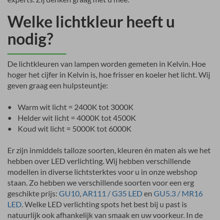
Welke lichtkleur heeft u
nodig?
De lichtkleuren van lampen worden gemeten in Kelvin. Hoe
hoger het cijfer in Kelvin is, hoe frisser en koeler het licht. Wij
geven graag een hulpsteuntje:
• Warm wit licht = 2400K tot 3000K
• Helder wit licht = 4000K tot 4500K
• Koud wit licht = 5000K tot 6000K
Er zijn inmiddels talloze soorten, kleuren én maten als we het
hebben over LED verlichting. Wij hebben verschillende
modellen in diverse lichtsterktes voor u in onze webshop
staan. Zo hebben we verschillende soorten voor een erg
geschikte prijs:
GU10
,
AR111 / G35 LED
en
GU5.3 / MR16
LED
. Welke LED verlichting spots het best bij u past is
natuurlijk ook afhankelijk van smaak en uw voorkeur. In de