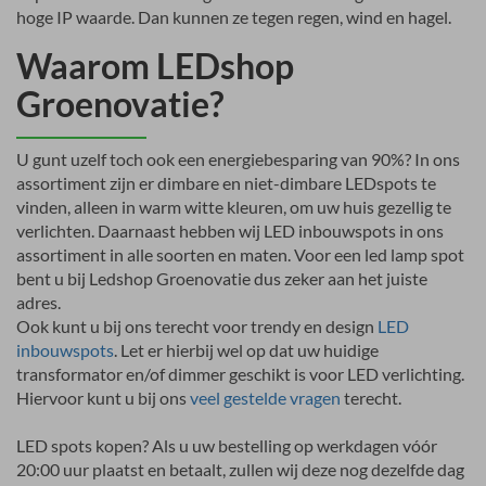
hoge IP waarde. Dan kunnen ze tegen regen, wind en hagel.
Waarom LEDshop
Groenovatie?
U gunt uzelf toch ook een energiebesparing van 90%? In ons
assortiment zijn er dimbare en niet-dimbare LEDspots te
vinden, alleen in warm witte kleuren, om uw huis gezellig te
verlichten. Daarnaast hebben wij LED inbouwspots in ons
assortiment in alle soorten en maten. Voor een led lamp spot
bent u bij Ledshop Groenovatie dus zeker aan het juiste
adres.
Ook kunt u bij ons terecht voor trendy en design
LED
inbouwspots
. Let er hierbij wel op dat uw huidige
transformator en/of dimmer geschikt is voor LED verlichting.
Hiervoor kunt u bij ons
veel gestelde vragen
terecht.
LED spots kopen? Als u uw bestelling op werkdagen vóór
20:00 uur plaatst en betaalt, zullen wij deze nog dezelfde dag