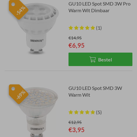
GU10 LED Spot SMD 3W Pro
-54%
Warm Wit Dimbaar
(1)
€14,95
€6,95
Bestel
GU10 LED Spot SMD 3W
-69%
Warm Wit
(5)
€12,95
€3,95