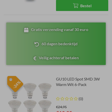
Bestel
Gratis verzending vanaf 30 euro
60 dagen bedenktijd
Veilig achteraf betalen
GU10 LED Spot SMD 3W
-24%
Warm Wit 6-Pack
(0)
€24,95