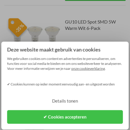
GU10 LED Spot SMD 5W
-35%
Warm Wit 6-Pack
(2)
Deze website maakt gebruik van cookies
€28,95
We gebruiken cookies om content en advertenties te personaliseren, om
€18,95
functies voor social media te bieden en om ons websiteverkeer te analyseren.
Voor meer informatie verwijzen we je naar
onze cookieverklaring
.
Bestel
✔ Cookies kunnen op ieder moment eenvoudig aan- en uitgezet worden
Details tonen
GU10 LED Spot SMD 5W
-70%
Warm Wit Dimbaar
✔ Cookies accepteren
(8)