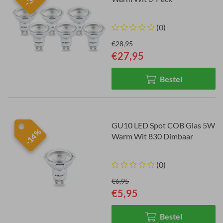
(0)
€28,95
€27,95
Bestel
GU10 LED Spot COB Glas 5W
-14%
Warm Wit 830 Dimbaar
(0)
€6,95
€5,95
Bestel