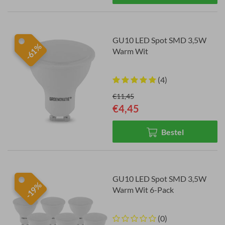
GU10 LED Spot SMD 3,5W
-61%
Warm Wit
(4)
€11,45
€4,45
Bestel
GU10 LED Spot SMD 3,5W
-19%
Warm Wit 6-Pack
(0)