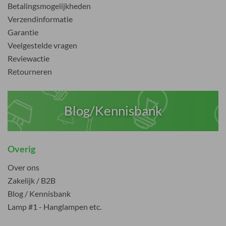
Betalingsmogelijkheden
Verzendinformatie
Garantie
Veelgestelde vragen
Reviewactie
Retourneren
Blog/Kennisbank
Overig
Over ons
Zakelijk / B2B
Blog / Kennisbank
Lamp #1 - Hanglampen etc.