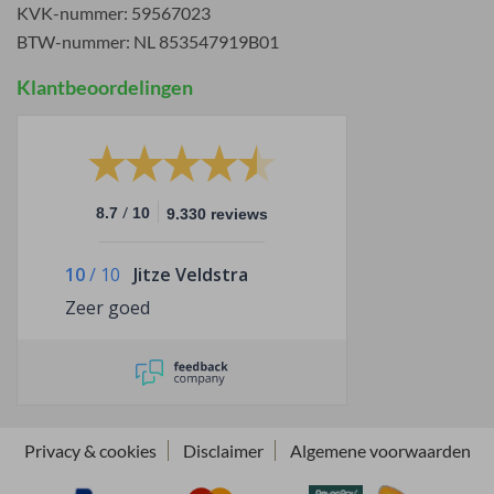
KVK-nummer: 59567023
BTW-nummer: NL 853547919B01
Klantbeoordelingen
/
8.7
10
9.330 reviews
10
/
10
Jitze Veldstra
Zeer goed
Privacy & cookies
Disclaimer
Algemene voorwaarden