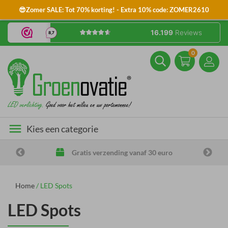
😎Zomer SALE: Tot 70% korting! - Extra 10% code: ZOMER2610
0
menu
Kies een categorie
60 dagen bedenktijd
Home
/
LED Spots
LED Spots