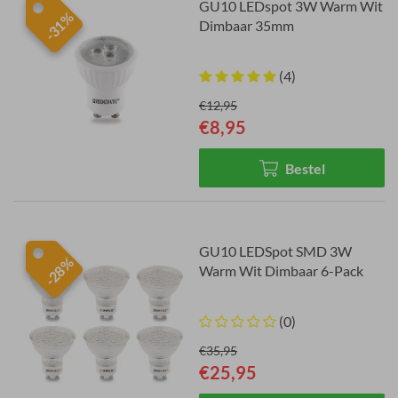
GU10 LEDspot 3W Warm Wit
-31%
Dimbaar 35mm
(4)
€12,95
€8,95
Bestel
GU10 LEDSpot SMD 3W
-28%
Warm Wit Dimbaar 6-Pack
(0)
€35,95
€25,95