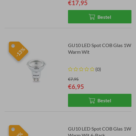
€17,95
Bestel
GU10 LED Spot COB Glas 1W
-13%
Warm Wit
(0)
€7,95
€6,95
Bestel
GU10 LED Spot COB Glas 1W
-3%
Warm Wit 6-Pack