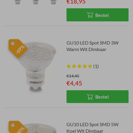
€18,95
Bestel
GU10 LED Spot SMD 3W
-69%
Warm Wit Dimbaar
(1)
€14,45
€4,45
Bestel
GU10 LED Spot SMD 5W
-60%
Koel Wit Dimbaar