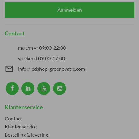
Aanmelden
Contact
ma t/m vr 09:00-22:00
weekend 09:00-17:00
mail_outline
info@ledshop-groenovatie.com
Klantenservice
Contact
Klantenservice
Bestelling & levering