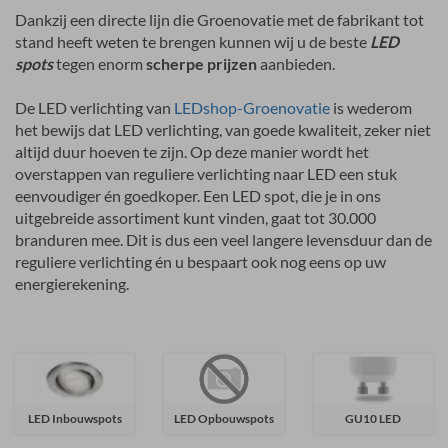
Dankzij een directe lijn die Groenovatie met de fabrikant tot
stand heeft weten te brengen kunnen wij u de beste
LED
spots
tegen enorm
scherpe prijzen
aanbieden.
De LED verlichting van
LEDshop-Groenovatie
is wederom
het bewijs dat LED verlichting, van goede kwaliteit, zeker niet
altijd duur hoeven te zijn. Op deze manier wordt het
overstappen van reguliere verlichting naar LED een stuk
eenvoudiger én goedkoper. Een LED spot, die je in ons
uitgebreide assortiment kunt vinden, gaat tot 30.000
branduren mee. Dit is dus een veel langere levensduur dan de
reguliere verlichting én u bespaart ook nog eens op uw
energierekening.
LED Inbouwspots
LED Opbouwspots
GU10 LED