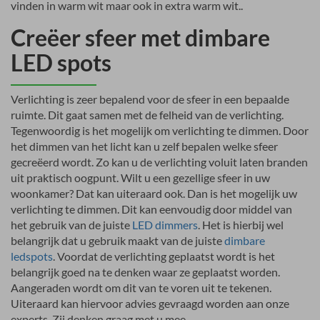
vinden in warm wit maar ook in extra warm wit..
Creëer sfeer met dimbare
LED spots
Verlichting is zeer bepalend voor de sfeer in een bepaalde
ruimte. Dit gaat samen met de felheid van de verlichting.
Tegenwoordig is het mogelijk om verlichting te dimmen. Door
het dimmen van het licht kan u zelf bepalen welke sfeer
gecreëerd wordt. Zo kan u de verlichting voluit laten branden
uit praktisch oogpunt. Wilt u een gezellige sfeer in uw
woonkamer? Dat kan uiteraard ook. Dan is het mogelijk uw
verlichting te dimmen. Dit kan eenvoudig door middel van
het gebruik van de juiste
LED dimmers
. Het is hierbij wel
belangrijk dat u gebruik maakt van de juiste
dimbare
ledspots
. Voordat de verlichting geplaatst wordt is het
belangrijk goed na te denken waar ze geplaatst worden.
Aangeraden wordt om dit van te voren uit te tekenen.
Uiteraard kan hiervoor advies gevraagd worden aan onze
experts. Zij denken graag met u mee.