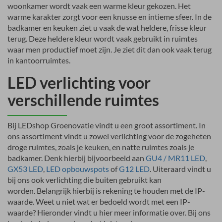
woonkamer wordt vaak een warme kleur gekozen. Het
warme karakter zorgt voor een knusse en intieme sfeer. In de
badkamer en keuken ziet u vaak de wat heldere, frisse kleur
terug. Deze heldere kleur wordt vaak gebruikt in ruimtes
waar men productief moet zijn. Je ziet dit dan ook vaak terug
in kantoorruimtes.
LED verlichting voor
verschillende ruimtes
Bij LEDshop Groenovatie vindt u een groot assortiment. In
ons assortiment vindt u zowel verlichting voor de zogeheten
droge ruimtes, zoals je keuken, en natte ruimtes zoals je
badkamer. Denk hierbij bijvoorbeeld aan
GU4 / MR11 LED
,
GX53 LED
,
LED opbouwspots
of
G12 LED
. Uiteraard vindt u
bij ons ook verlichting die buiten gebruikt kan
worden. Belangrijk hierbij is rekening te houden met de IP-
waarde. Weet u niet wat er bedoeld wordt met een IP-
waarde? Hieronder vindt u hier meer informatie over. Bij ons