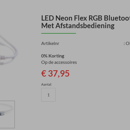
LED Neon Flex RGB Bluetoot
Met Afstandsbediening
Artikelnr
:
O
0% Korting
Op de accessoires
€ 37,95
Aantal: