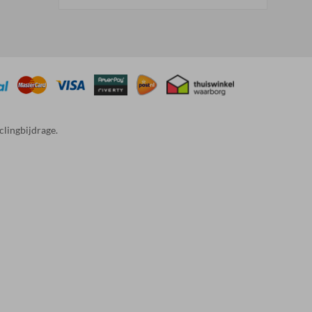
clingbijdrage.