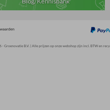
Blog/Kennisbank
rwaarden
 - Groenovatie B.V. | Alle prijzen op onze webshop zijn incl. BTW en recy