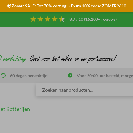
😎Zomer SALE: Tot 70% korting! - Extra 10% code: ZOMER2610
8.7 / 10 (16.100+ reviews)
60 dagen bedenktijd
Voor 20:00 uur besteld, morge
et Batterijen