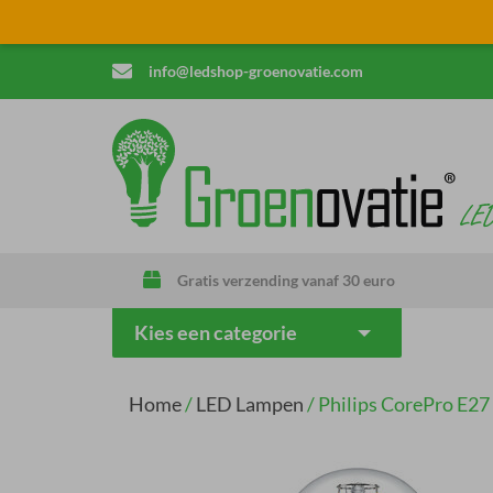
info@ledshop-groenovatie.com
Gratis verzending vanaf 30 euro
Kies een categorie
Home
/
LED Lampen
/
Philips CorePro E2