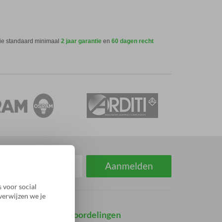
tie standaard minimaal
2 jaar garantie
en
60 dagen recht
Aanmelden
 voor social
verwijzen we je
Klantbeoordelingen