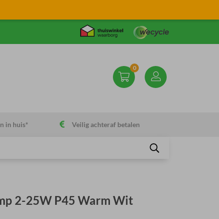
0
n in huis*
Veilig achteraf betalen
Lamp 2-25W P45 Warm Wit