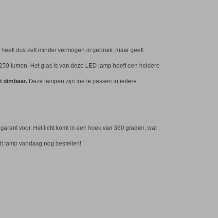
heeft dus zelf minder vermogen in gebruik, maar geeft
250 lumen. Het glas is van deze LED lamp heeft een heldere
t dimbaar.
Deze lampen zijn toe te passen in iedere
arant voor. Het licht komt in een hoek van 360 graden, wat
eit lamp vandaag nog bestellen!