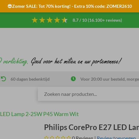
😎Zomer SALE: Tot 70% korting! - Extra 10% code: ZOMER2610
8.7 / 10 (16.100+ reviews)
60 dagen bedenktijd
Voor 20:00 uur besteld, morge
7 LED Lamp 2-25W P45 Warm Wit
Philips CorePro E27 LED 
0
Reviews |
Review toevoegen