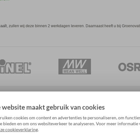
aalt
, zullen wij deze binnen 2 werkdagen leveren
. Daarnaast heeft u bij Groenova
 website maakt gebruik van cookies
edingen nooit meer!
uiken cookies om content en advertenties te personaliseren, om functies
e bieden en om ons websiteverkeer te analyseren. Voor meer informatie 
ze cookieverklaring
.
nservice
Overig