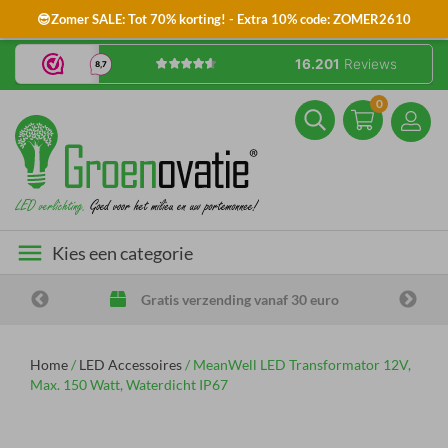
😎Zomer SALE: Tot 70% korting! - Extra 10% code: ZOMER2610
0
menu
Kies een categorie
Gratis verzending vanaf 30 euro
Home
/
LED Accessoires
/
MeanWell LED Transformator 12V,
Max. 150 Watt, Waterdicht IP67