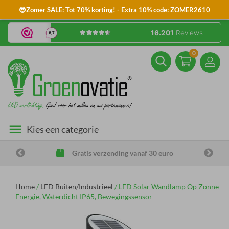
😎Zomer SALE: Tot 70% korting! - Extra 10% code: ZOMER2610
0
menu
Kies een categorie
Gratis verzending vanaf 30 euro
Home
/
LED Buiten/Industrieel
/
LED Solar Wandlamp Op Zonne-
Energie, Waterdicht IP65, Bewegingssensor