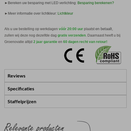
►
Bereken uw besparing met LED verlichting:
Besparing berekenen?
►
Meer informatie over lichtkleur:
Lichtkleur
en betaalt
Als u uw bestelling op werkdagen
vóór 20:00 uur
plaatst
,
zullen wij deze nog dezelfde dag
gratis verzenden
. Daarnaast heeft u bij
Groenovatie altijd
2 jaar garantie
en
60 dagen recht van retour!
Reviews
Specificaties
Staffelprijzen
Relevante producten