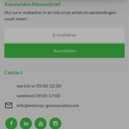
Aanmelden Nieuwsbrief
Vul uw e-mailadres in en mis onze acties en aanbiedingen
nooit meer!
Aanmelden
Contact
ma t/m vr 09:00-22:00
weekend 09:00-17:00
mail_outline
info@ledshop-groenovatie.com