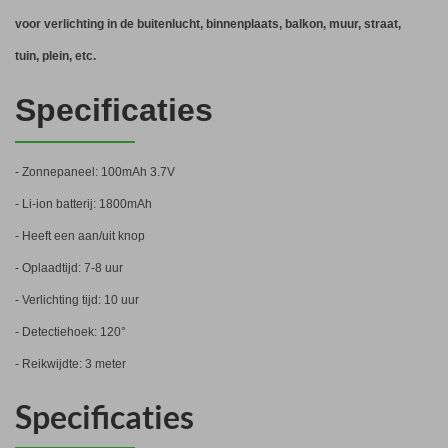
voor verlichting in de buitenlucht, binnenplaats, balkon, muur, straat,
tuin, plein, etc.
Specificaties
- Zonnepaneel: 100mAh 3.7V
- Li-ion batterij: 1800mAh
- Heeft een aan/uit knop
- Oplaadtijd: 7-8 uur
- Verlichting tijd: 10 uur
- Detectiehoek: 120°
- Reikwijdte: 3 meter
Specificaties