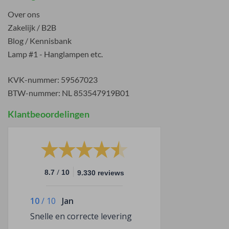
Over ons
Zakelijk / B2B
Blog / Kennisbank
Lamp #1 - Hanglampen etc.
KVK-nummer: 59567023
BTW-nummer: NL 853547919B01
Klantbeoordelingen
/
8.7
10
9.330 reviews
10
/
10
Jan
Snelle en correcte levering