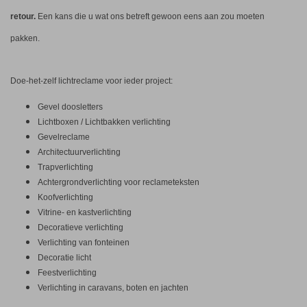
retour.
Een kans die u wat ons betreft gewoon eens aan zou moeten
pakken.
Doe-het-zelf lichtreclame voor ieder project:
Gevel doosletters
Lichtboxen / Lichtbakken verlichting
Gevelreclame
Architectuurverlichting
Trapverlichting
Achtergrondverlichting voor reclameteksten
Koofverlichting
Vitrine- en kastverlichting
Decoratieve verlichting
Verlichting van fonteinen
Decoratie licht
Feestverlichting
Verlichting in caravans, boten en jachten