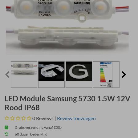
LED Module Samsung 5730 1.5W 12V
Rood IP68
0
Reviews |
Review toevoegen
Gratis verzending vanaf €30,-
60 dagen bedenktijd