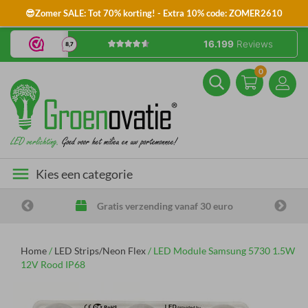
😎Zomer SALE: Tot 70% korting! - Extra 10% code: ZOMER2610
0
menu
Kies een categorie
Gratis verzending vanaf 30 euro
Home
/
LED Strips/Neon Flex
/
LED Module Samsung 5730 1.5W
12V Rood IP68