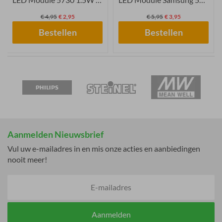
€ 4,95
€ 2,95
€ 5,95
€ 3,95
Bestellen
Bestellen
Aanmelden Nieuwsbrief
Vul uw e-mailadres in en mis onze acties en aanbiedingen
nooit meer!
Aanmelden