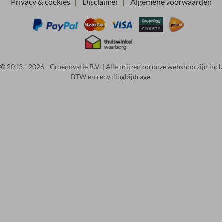
toegestuurd gekregen.
Privacy & cookies
Disclaimer
Algemene voorwaarden
Top, nu kunnen de
sfeervolle avonden
beginnen. Bedankt!
© 2013 - 2026 - Groenovatie B.V. | Alle prijzen op onze webshop zijn incl.
BTW en recyclingbijdrage.