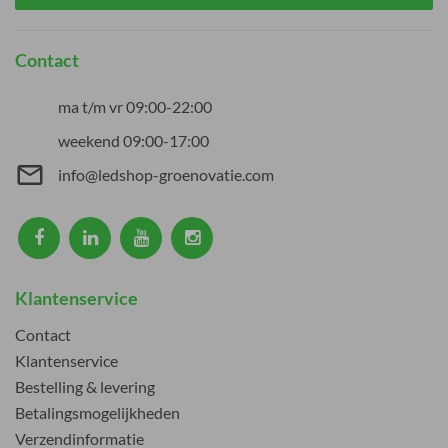
Contact
ma t/m vr 09:00-22:00
weekend 09:00-17:00
mail_outline
info@ledshop-groenovatie.com
Klantenservice
Contact
Klantenservice
Bestelling & levering
Betalingsmogelijkheden
Verzendinformatie