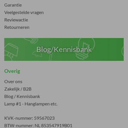
Garantie
Veelgestelde vragen
Reviewactie
Retourneren
Blog/Kennisbank
Overig
Over ons
Zakelijk / B2B
Blog / Kennisbank
Lamp #1 - Hanglampen etc.
KVK-nummer: 59567023
BTW-nummer: NL 853547919B01