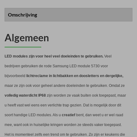
Omschrijving
Algemeen
LED modules zijn voor heel veel doeleinden te gebruiken.
Veel
bedrijven gebruiken de rode Samsung LED module 5730 voor
bijvoorbeeld
lichtreclame in lichtbakken en doosletters en dergelijke,
maar ze zijn ook voor geheel andere doeleinden te gebruiken. Omdat ze
volledig
waterdicht IP68
zijn worden ze vaak buiten ook toegepast, maar
u heeft vast wel eens een verlichte trap gezien. Dat is mogelijk door dit
soort handige LED modules. Als u
creatief
bent, dan weet u er wel raad
mee, want ook in huiselijke kringen worden ze steeds vaker toegepast.
Het is momenteel zelfs een trend om te gebruiken. Zo zijn er keukens die