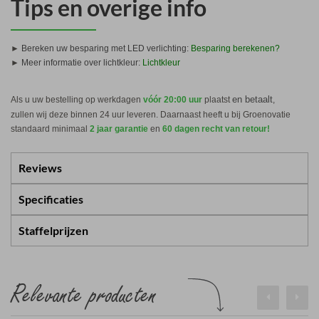
Tips en overige info
►
Bereken uw besparing met LED verlichting:
Besparing berekenen?
►
Meer informatie over lichtkleur:
Lichtkleur
en betaalt
Als u uw bestelling op werkdagen
vóór 20:00 uur
plaatst
,
zullen wij deze binnen 24 uur leveren
. Daarnaast heeft u bij Groenovatie
standaard minimaal
2 jaar garantie
en
60 dagen recht van retour!
Reviews
Specificaties
Staffelprijzen
Relevante producten