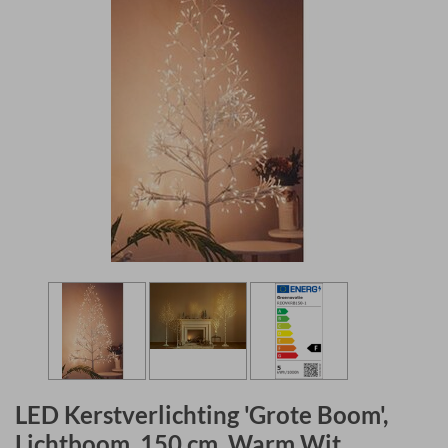
LED Kerstverlichting 'Grote Boom',
Lichtboom, 150 cm, Warm Wit