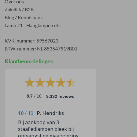
Over ons
Zakelijk / B2B
Blog / Kennisbank
Lamp #1 - Hanglampen etc.
KVK-nummer: 59567023
BTW-nummer: NL 853547919B01
Klantbeoordelingen
/
8.7
10
9.332 reviews
10
/
10
P. Hendriks
Bij aankoop van 3
staafledlampen bleek bij
ontvangst de maatvoering