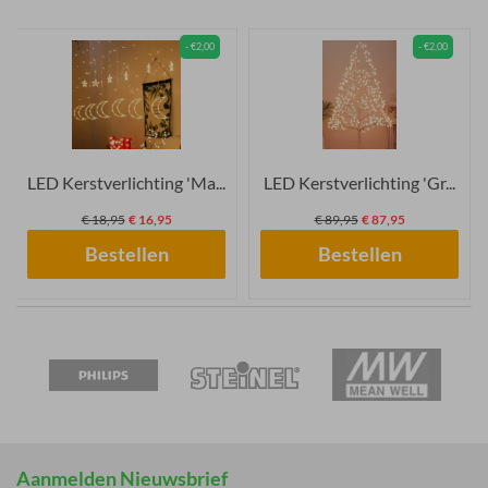
- €2,00
- €2,00
LED Kerstverlichting 'Ma...
LED Kerstverlichting 'Gr...
€ 18,95
€ 16,95
€ 89,95
€ 87,95
Bestellen
Bestellen
Aanmelden Nieuwsbrief