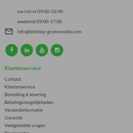
ma t/m vr 09:00-22:00
weekend 09:00-17:00
mail_outline
info@ledshop-groenovatie.com
Klantenservice
Contact
Klantenservice
Bestelling & levering
Betalingsmogelijkheden
Verzendinformatie
Garantie
Veelgestelde vragen
Reviewactie