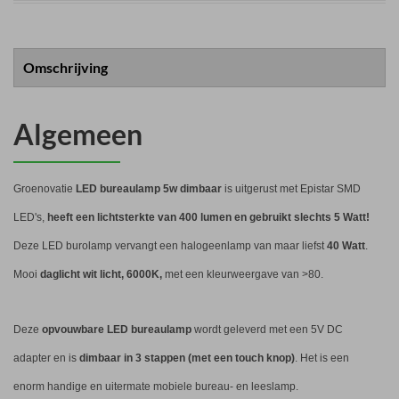
Omschrijving
Algemeen
Groenovatie
LED bureaulamp 5w dimbaar
is uitgerust met Epistar SMD
LED's,
heeft een lichtsterkte van 400 lumen en gebruikt slechts 5 Watt!
Deze LED burolamp vervangt een halogeenlamp van maar liefst
40 Watt
.
Mooi
daglicht wit licht, 6000K,
met een kleurweergave van >80.
Deze
opvouwbare LED bureaulamp
wordt geleverd met een 5V DC
adapter en is
dimbaar in 3 stappen (met een touch knop)
. Het is een
enorm handige en uitermate mobiele bureau- en leeslamp.