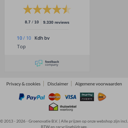
/
8.7
10
9.330 reviews
10
/
10
Kdh bv
Top
Privacy & cookies
Disclaimer
Algemene voorwaarden
© 2013 - 2026 - Groenovatie B.V. | Alle prijzen op onze webshop zijn incl.
BTW en recyclingbijdrage.