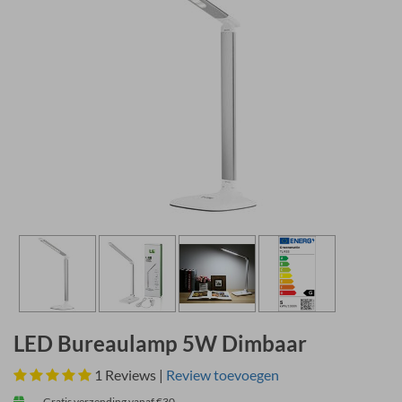
LED Bureaulamp 5W Dimbaar
1
Reviews |
Review toevoegen
Gratis verzending vanaf €30,-