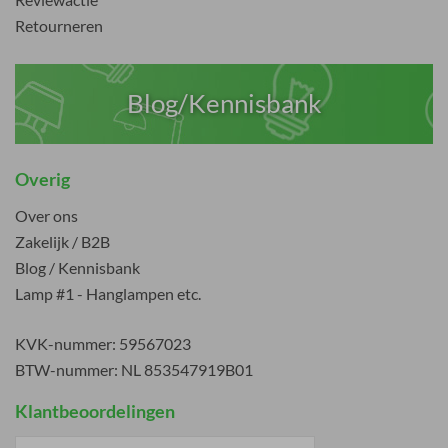
Retourneren
Blog/Kennisbank
Overig
Over ons
Zakelijk / B2B
Blog / Kennisbank
Lamp #1 - Hanglampen etc.
KVK-nummer: 59567023
BTW-nummer: NL 853547919B01
Klantbeoordelingen