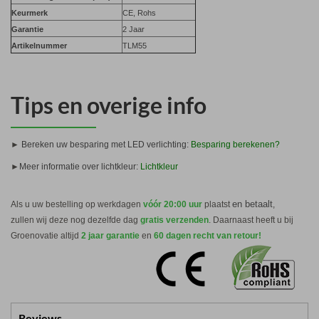
Keurmerk
CE, Rohs
Garantie
2 Jaar
Artikelnummer
TLM55
Tips en overige info
►
Bereken uw besparing met LED verlichting:
Besparing berekenen?
►
Meer informatie over lichtkleur:
Lichtkleur
en betaalt
Als u uw bestelling op werkdagen
vóór 20:00 uur
plaatst
,
zullen wij deze nog dezelfde dag
gratis verzenden
. Daarnaast heeft u bij
Groenovatie altijd
2 jaar garantie
en
60 dagen recht van retour!
Reviews