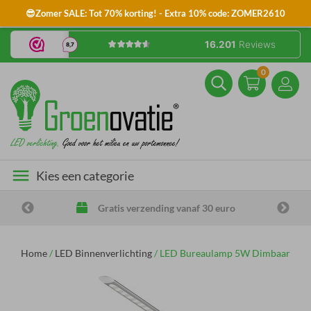
😎Zomer SALE: Tot 70% korting! - Extra 10% code: ZOMER2610
0
menu
Kies een categorie
Gratis verzending vanaf 30 euro
Home
/
LED Binnenverlichting
/
LED Bureaulamp 5W Dimbaar