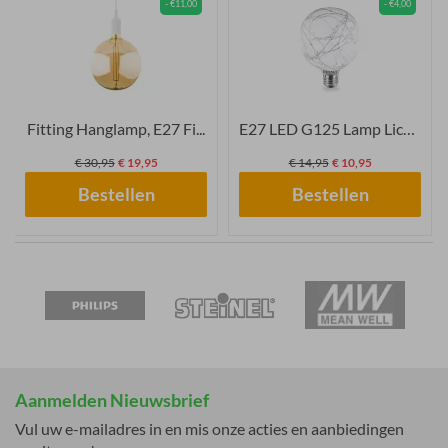
- €11,00
- €4,00
Fitting Hanglamp, E27 Fi...
E27 LED G125 Lamp Lichts...
€ 30,95
€ 19,95
€ 14,95
€ 10,95
Bestellen
Bestellen
Aanmelden Nieuwsbrief
Vul uw e-mailadres in en mis onze acties en aanbiedingen