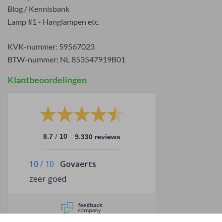
Blog / Kennisbank
Lamp #1 - Hanglampen etc.
KVK-nummer: 59567023
BTW-nummer: NL 853547919B01
Klantbeoordelingen
/
8.7
10
9.330 reviews
10
/
10
Govaerts
zeer goed