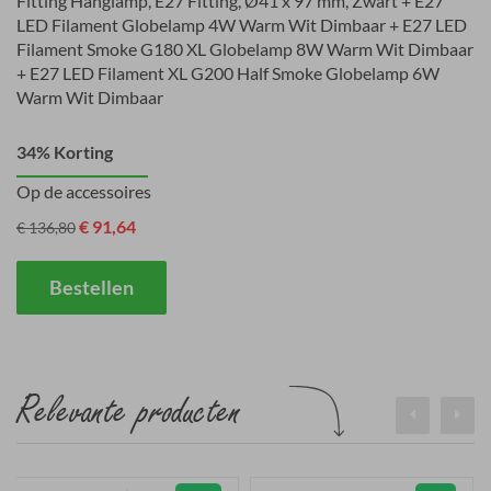
Fitting Hanglamp, E27 Fitting, Ø41 x 97 mm, Zwart + E27
LED Filament Globelamp 4W Warm Wit Dimbaar + E27 LED
Filament Smoke G180 XL Globelamp 8W Warm Wit Dimbaar
+ E27 LED Filament XL G200 Half Smoke Globelamp 6W
Warm Wit Dimbaar
34% Korting
Op de accessoires
€ 91,64
€ 136,80
Bestellen
Relevante producten