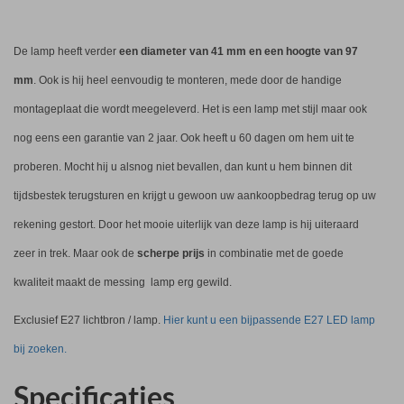
De lamp heeft verder
een diameter van 41 mm en een hoogte van 97
mm
. Ook is hij heel eenvoudig te monteren, mede door de handige
montageplaat die wordt meegeleverd. Het is een lamp met stijl maar ook
nog eens een garantie van 2 jaar. Ook heeft u 60 dagen om hem uit te
proberen. Mocht hij u alsnog niet bevallen, dan kunt u hem binnen dit
tijdsbestek terugsturen en krijgt u gewoon uw aankoopbedrag terug op uw
rekening gestort. Door het mooie uiterlijk van deze lamp is hij uiteraard
zeer in trek. Maar ook de
scherpe prijs
in combinatie met de goede
kwaliteit maakt de messing lamp erg gewild.
Exclusief E27 lichtbron / lamp.
Hier kunt u een bijpassende E27 LED lamp
bij zoeken.
Specificaties