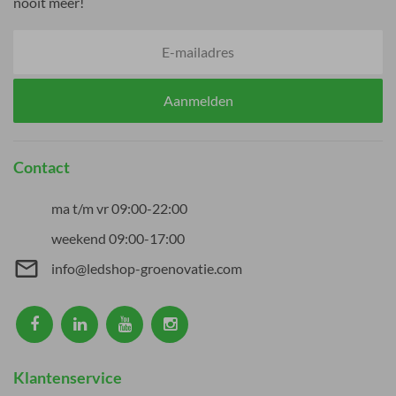
nooit meer!
Aanmelden
Contact
ma t/m vr 09:00-22:00
weekend 09:00-17:00
mail_outline
info@ledshop-groenovatie.com
Klantenservice