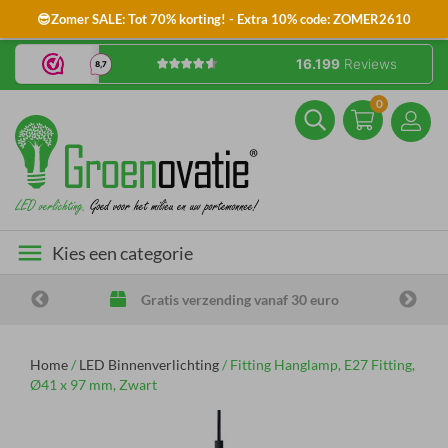
😎Zomer SALE: Tot 70% korting! - Extra 10% code: ZOMER2610
0
menu
Kies een categorie
Gratis verzending vanaf 30 euro
Home
/
LED Binnenverlichting
/
Fitting Hanglamp, E27 Fitting,
Ø41 x 97 mm, Zwart